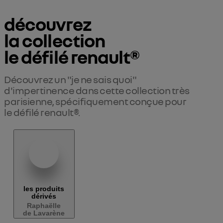
découvrez

la collection

le défilé renault®
Découvrez un "je ne sais quoi" 
d'impertinence dans cette collection très 
parisienne, spécifiquement conçue pour 
le défilé renault®.
les produits
dérivés
Raphaëlle
de Lavarène