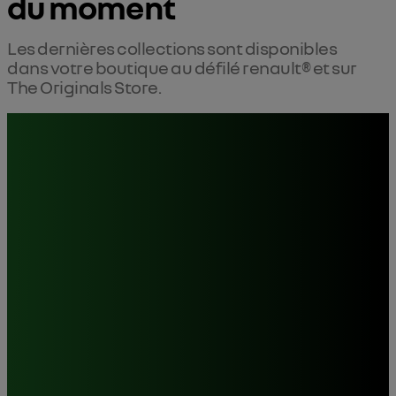
du moment
Les dernières collections sont disponibles 
dans votre boutique au défilé renault® et sur 
The Originals Store.