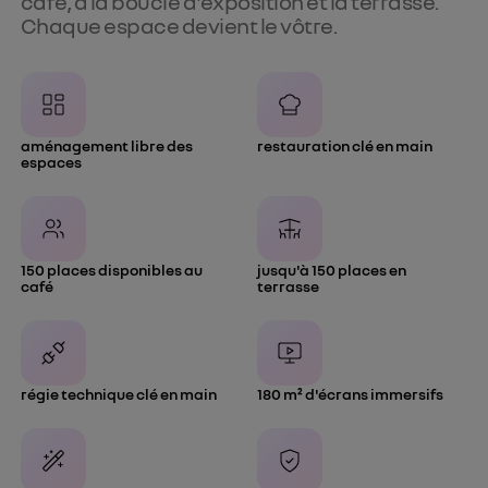
café, à la boucle d'exposition et la terrasse.
Chaque espace devient le vôtre.
aménagement libre des 
restauration clé en main
espaces
150 places disponibles au 
jusqu'à 150 places en 
café
terrasse
régie technique clé en main
180 m² d'écrans immersifs