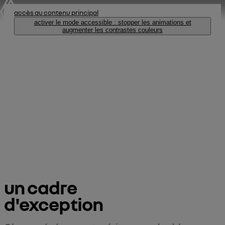
accès au contenu principal
activer le mode accessible : stopper les animations et
augmenter les contrastes couleurs
votre événement 
au défilé renault®
un cadre 

d'exception