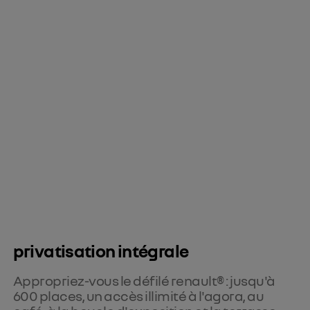
privatisation intégrale
Appropriez-vous le défilé renault® : jusqu'à
600 places, un accès illimité à l'agora, au