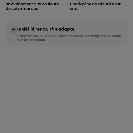
un événement aux couleurs 
une équipe de sécurité sur 
de votre marque
site
le défilé renault® s'adapte
Privatisez le lieu avec ou sans les véhicules d'exposition, selon 
vos préférences