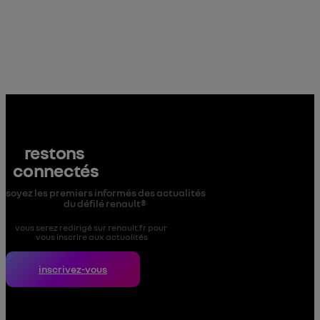
restons 
connectés
soyez les premiers informés des actualités 
du défilé renault® 
vous serez redirigé sur renault.fr pour 
vous inscrire aux actualités
inscrivez-vous