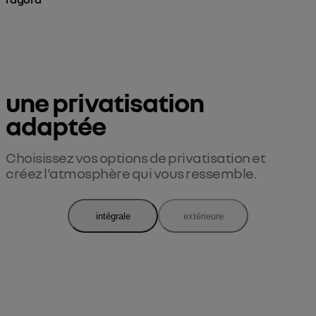
Afficher les détails pour l’agora
une privatisation

adaptée
Choisissez vos options de privatisation et 
créez l'atmosphère qui vous ressemble.
intégrale
extérieure