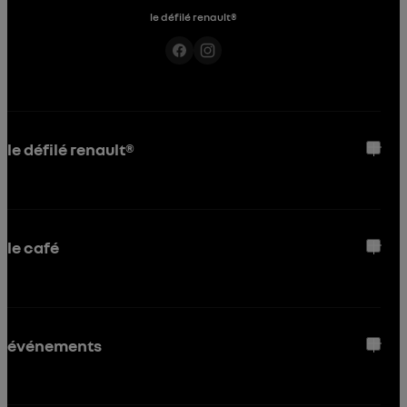
le défilé renault®
le défilé renault®
le café
événements