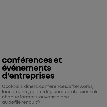
conférences et 
événements 
d'entreprises
Cocktails, dîners, conférences, afterworks,
lancements, petits-déjeuners professionnels :
chaque format trouve sa place
au défilé renault®.